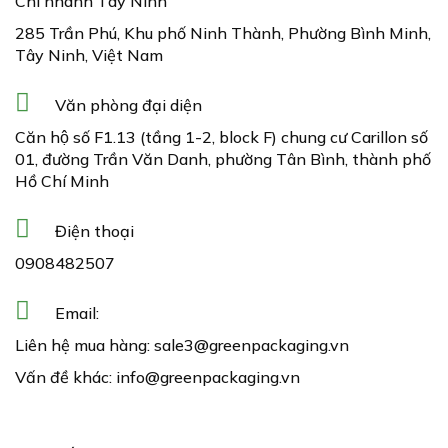
Chi nhánh Tây Ninh
285 Trần Phú, Khu phố Ninh Thành, Phường Bình Minh,
Tây Ninh, Việt Nam
Văn phòng đại diện
Căn hộ số F1.13 (tầng 1-2, block F) chung cư Carillon số
01, đường Trần Văn Danh, phường Tân Bình, thành phố
Hồ Chí Minh
Điện thoại
0908482507
Email:
Liên hệ mua hàng:
sale3@greenpackaging.vn
Vấn đề khác:
info@greenpackaging.vn