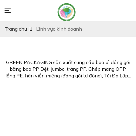
Trang chủ
Lĩnh vực kinh doanh
GREEN PACKAGING sản xuất cung cấp bao bì đóng gói
bằng bao PP Dệt, Jumbo, tráng PP, Ghép màng OPP,
lồng PE, hàn viền miệng (đóng gói tự động), Túi Đa Lớp...