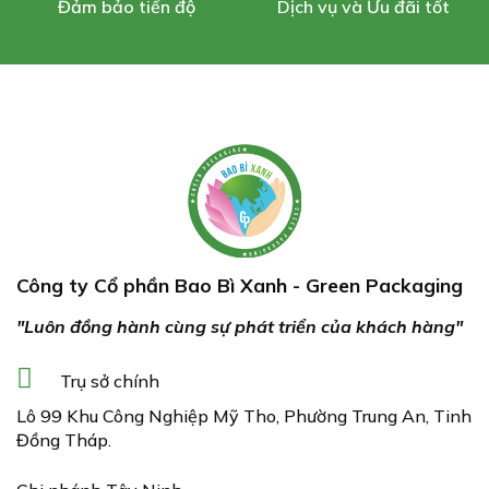
Đảm bảo tiến độ
Dịch vụ và Ưu đãi tốt
Công ty Cổ phần Bao Bì Xanh - Green Packaging
"Luôn đồng hành cùng sự phát triển của khách hàng"
Trụ sở chính
Lô 99 Khu Công Nghiệp Mỹ Tho, Phường Trung An, Tinh
Đồng Tháp.