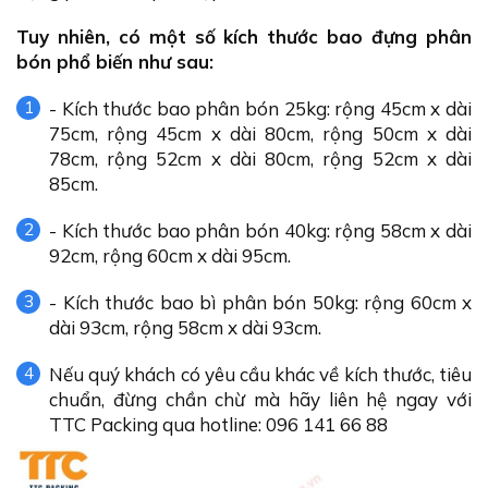
Tuy nhiên, có một số kích thước bao đựng phân
bón phổ biến như sau:
- Kích thước bao phân bón 25kg: rộng 45cm x dài
75cm, rộng 45cm x dài 80cm, rộng 50cm x dài
78cm, rộng 52cm x dài 80cm, rộng 52cm x dài
85cm.
- Kích thước bao phân bón 40kg: rộng 58cm x dài
92cm, rộng 60cm x dài 95cm.
- Kích thước bao bì phân bón 50kg: rộng 60cm x
dài 93cm, rộng 58cm x dài 93cm.
Nếu quý khách có yêu cầu khác về kích thước, tiêu
chuẩn, đừng chần chừ mà hãy liên hệ ngay với
TTC Packing qua hotline: 096 141 66 88