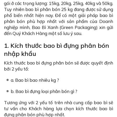
gói ở các trọng lượng: 15kg, 20kg, 25kg, 40kg và 50kg.
Tuy nhiên bao bì phân bón 25 kg đang được sử dụng
phổ biến nhất hiện nay. Để có một giải pháp bao bì
phân bón phù hợp nhất với sản phẩm của Doanh
nghiệp mình, Bao Bì Xanh (Green Packaging) xin gửi
đến Quý Khách Hàng một số lưu ý sau.
1. Kích thước bao bì đựng phân bón
nhập khẩu
Kích thước bao bì đựng phân bón sẽ được quyết định
bởi 2 yếu tố:
a. Bao bì bao nhiêu kg ?
b. Bao bì đựng loại phân bón gì ?
Tương ứng với 2 yếu tố trên nhà cung cấp bao bì sẽ
tư vấn cho Khách hàng lựa chọn kích thước bao bì
đựng phân bón phù hợp nhất.