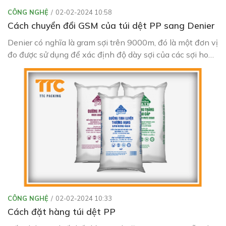
CÔNG NGHỆ
02-02-2024 10:58
Cách chuyển đổi GSM của túi dệt PP sang Denier
Denier có nghĩa là gram sợi trên 9000m, đó là một đơn vị
đo được sử dụng để xác định độ dày sợi của các sợi hoặc
sợi cá nhân được sử dụng trong quá trình tạo ra các loại
vải
CÔNG NGHỆ
02-02-2024 10:33
Cách đặt hàng túi dệt PP