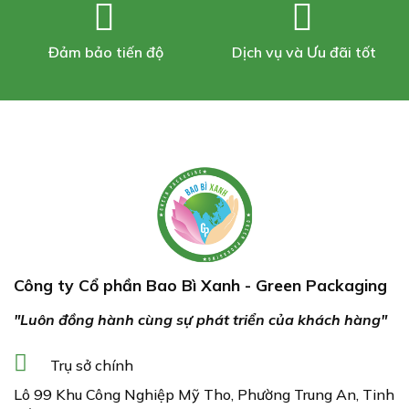
Đảm bảo tiến độ
Dịch vụ và Ưu đãi tốt
Công ty Cổ phần Bao Bì Xanh - Green Packaging
"Luôn đồng hành cùng sự phát triển của khách hàng"
Trụ sở chính
Lô 99 Khu Công Nghiệp Mỹ Tho, Phường Trung An, Tinh