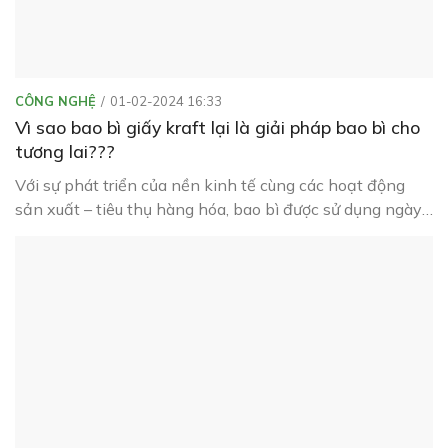
CÔNG NGHỆ
01-02-2024 16:33
Vì sao bao bì giấy kraft lại là giải pháp bao bì cho
tương lai???
Với sự phát triển của nền kinh tế cùng các hoạt động
sản xuất – tiêu thụ hàng hóa, bao bì được sử dụng ngày
càng nhiều với đa dạng chất liệu cùng mẫu mã