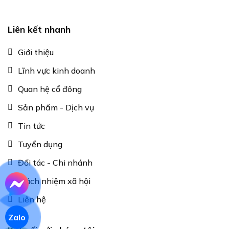
Liên kết nhanh
Giới thiệu
Lĩnh vực kinh doanh
Quan hệ cổ đông
Sản phẩm - Dịch vụ
Tin tức
Tuyển dụng
Đối tác - Chi nhánh
Trách nhiệm xã hội
Liên hệ
Zalo