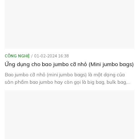
CÔNG NGHỆ
01-02-2024 16:38
Ứng dụng cho bao jumbo cỡ nhỏ (Mini jumbo bags)
Bao jumbo cỡ nhỏ (mini jumbo bags) là một dạng của
sản phẩm bao jumbo hay còn gọi là big bag, bulk bag,
FIBC