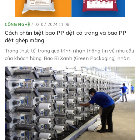
CÔNG NGHỆ
02-02-2024 11:08
Cách phân biệt bao PP dệt có tráng và bao PP
dệt ghép màng
Trong thực tế, trong quá trình nhận thông tin về nhu cầu
của khách hàng. Bao Bì Xanh (Green Packaging) nhận ra
rằng khách hàng thường bị nhầm lẫn giữa hai loại sản
phẩm này