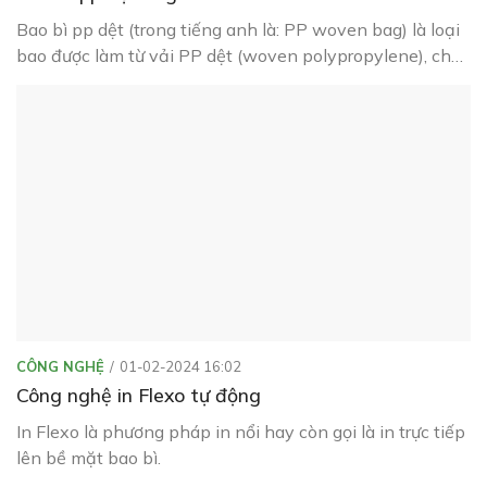
Bao bì pp dệt (trong tiếng anh là: PP woven bag) là loại
bao được làm từ vải PP dệt (woven polypropylene), chủ
yếu có màu trắng sữa hoặc trong
CÔNG NGHỆ
01-02-2024 16:02
Công nghệ in Flexo tự động
In Flexo là phương pháp in nổi hay còn gọi là in trực tiếp
lên bề mặt bao bì.