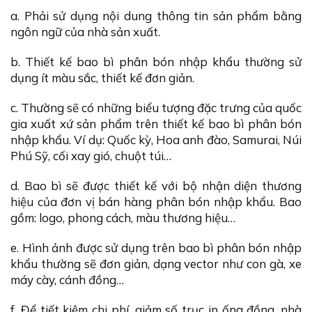
a. Phải sử dụng nội dung thông tin sản phẩm bằng
ngôn ngữ của nhà sản xuất.
b. Thiết kế bao bì phân bón nhập khẩu thường sử
dụng ít màu sắc, thiết kế đơn giản.
c. Thường sẽ có những biểu tượng đặc trưng của quốc
gia xuất xứ sản phẩm trên thiết kế bao bì phân bón
nhập khẩu. Ví dụ: Quốc kỳ, Hoa anh đào, Samurai, Núi
Phú Sỹ, cối xay gió, chuột túi…
d. Bao bì sẽ được thiết kế với bộ nhận diện thương
hiệu của đơn vị bán hàng phân bón nhập khẩu. Bao
gồm: logo, phong cách, màu thương hiệu…
e. Hình ảnh được sử dụng trên bao bì phân bón nhập
khẩu thường sẽ đơn giản, dạng vector như con gà, xe
máy cày, cánh đồng…
f. Để tiết kiệm chi phí, giảm số trục in ống đồng, nhà