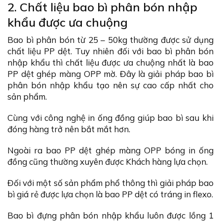
2. Chất liệu bao bì phân bón nhập
khẩu được ưa chuộng
Bao bì phân bón từ 25 – 50kg thường được sử dụng
chất liệu PP dệt. Tuy nhiên đối với bao bì phân bón
nhập khẩu thì chất liệu được ưa chuộng nhất là bao
PP dệt ghép màng OPP mờ. Đây là giải pháp bao bì
phân bón nhập khẩu tạo nên sự cao cấp nhất cho
sản phẩm.
Cùng với công nghệ in ống đồng giúp bao bì sau khi
đóng hàng trở nên bắt mắt hơn.
Ngoài ra bao PP dệt ghép màng OPP bóng in ống
đồng cũng thường xuyên được Khách hàng lựa chọn.
Đối với một số sản phẩm phổ thông thì giải pháp bao
bì giá rẻ được lựa chọn là bao PP dệt có tráng in flexo.
Bao bì đựng phân bón nhập khẩu luôn được lồng 1