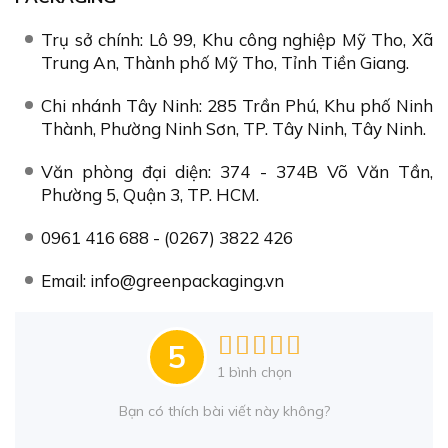
Trụ sở chính: Lô 99, Khu công nghiệp Mỹ Tho, Xã
Trung An, Thành phố Mỹ Tho, Tỉnh Tiền Giang.
Chi nhánh Tây Ninh: 285 Trần Phú, Khu phố Ninh
Thành, Phường Ninh Sơn, TP. Tây Ninh, Tây Ninh.
Văn phòng đại diện: 374 - 374B Võ Văn Tần,
Phường 5, Quận 3, TP. HCM.
0961 416 688 - (0267) 3822 426
Email: info@greenpackaging.vn
5
1
bình chọn
Bạn có thích bài viết này không?