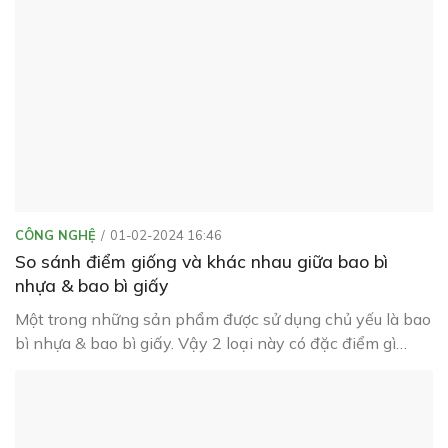
CÔNG NGHỆ
01-02-2024 16:46
So sánh điểm giống và khác nhau giữa bao bì
nhựa & bao bì giấy
Một trong những sản phẩm được sử dụng chủ yếu là bao
bì nhựa & bao bì giấy. Vậy 2 loại này có đặc điểm gì
giống & khác nhau? Cùng Bao Bì Xanh (Green
Packaging) tìm hiểu nhé: