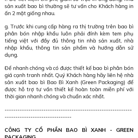
sản xuất bao bì thường sẽ tư vấn cho Khách hàng in
ấn 2 mặt giống nhau.
g. Trước khi cung cấp hàng ra thị trường trên bao bì
phân bón nhập khẩu luôn phải đính kèm tem phụ
tiếng việt với đầy đủ thông tin nhà sản xuất, nhà
nhập khẩu, thông tin sản phẩm và hướng dẫn sử
dụng.
Để nhanh chóng và có được thiết kế bao bì phân bón
giá cạnh tranh nhất. Quý Khách hàng hãy liên hệ nhà
sản xuất bao bì Bao Bì Xanh (Green Packaging) để
được hỗ trợ tư vấn thiết kế hoàn toàn miễn phí với
thời gian nhanh chóng và chuẩn xác nhất.
-----------------------------------------------------------
-------------------------------
CÔNG TY CỔ PHẦN BAO BÌ XANH - GREEN
PACKAGING