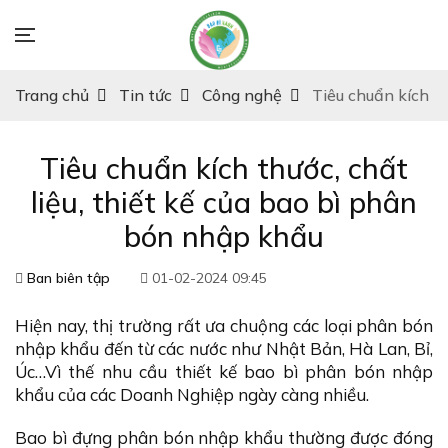
Trang chủ
Tin tức
Công nghệ
Tiêu chuẩn kích th
Tiêu chuẩn kích thước, chất
liệu, thiết kế của bao bì phân
bón nhập khẩu
Ban biên tập
01-02-2024 09:45
Hiện nay, thị trường rất ưa chuộng các loại phân bón
nhập khẩu đến từ các nước như Nhật Bản, Hà Lan, Bỉ,
Úc…Vì thế nhu cầu thiết kế bao bì phân bón nhập
khẩu của các Doanh Nghiệp ngày càng nhiều.
Bao bì đựng phân bón nhập khẩu thường được đóng