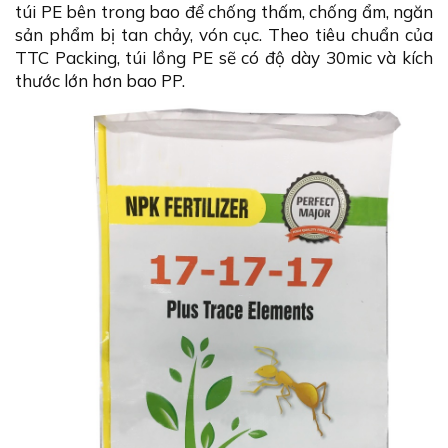
túi PE bên trong bao để chống thấm, chống ẩm, ngăn
sản phẩm bị tan chảy, vón cục. Theo tiêu chuẩn của
TTC Packing, túi lồng PE sẽ có độ dày 30mic và kích
thước lớn hơn bao PP.