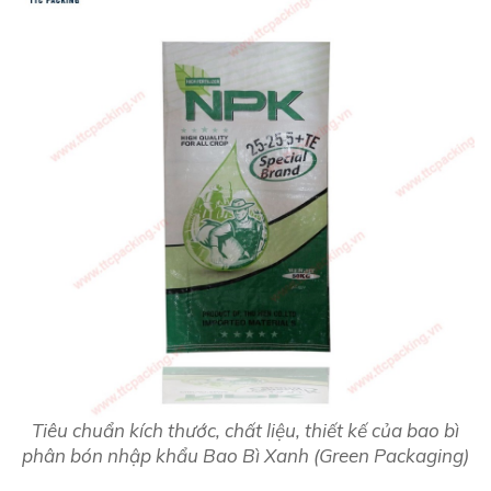
Tiêu chuẩn kích thước, chất liệu, thiết kế của bao bì
phân bón nhập khẩu Bao Bì Xanh (Green Packaging)