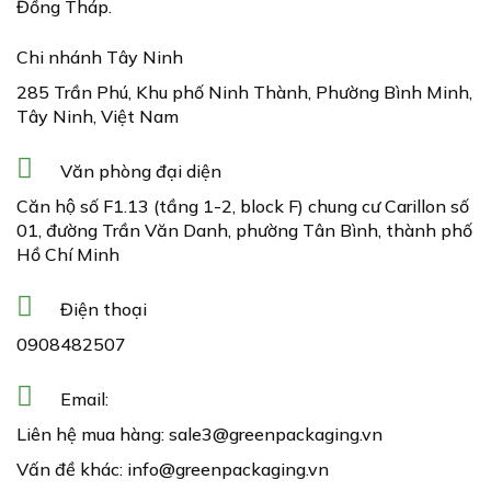
Đồng Tháp.
Chi nhánh Tây Ninh
285 Trần Phú, Khu phố Ninh Thành, Phường Bình Minh,
Tây Ninh, Việt Nam
Văn phòng đại diện
Căn hộ số F1.13 (tầng 1-2, block F) chung cư Carillon số
01, đường Trần Văn Danh, phường Tân Bình, thành phố
Hồ Chí Minh
Điện thoại
0908482507
Email:
Liên hệ mua hàng:
sale3@greenpackaging.vn
Vấn đề khác:
info@greenpackaging.vn