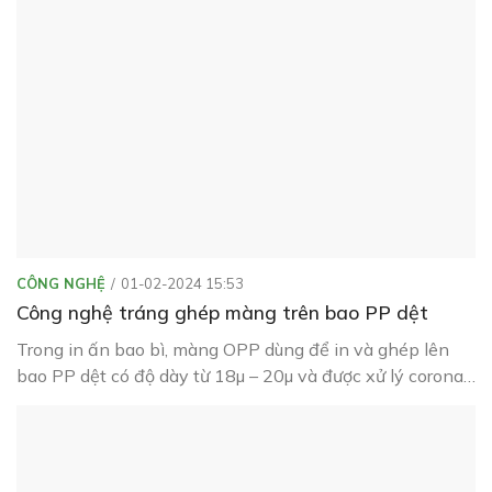
CÔNG NGHỆ
01-02-2024 15:53
Công nghệ tráng ghép màng trên bao PP dệt
Trong in ấn bao bì, màng OPP dùng để in và ghép lên
bao PP dệt có độ dày từ 18µ – 20µ và được xử lý corona
trước khi in ấn và tráng ghép