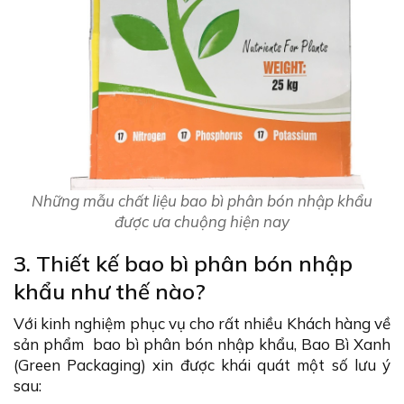
Những mẫu chất liệu bao bì phân bón nhập khẩu
được ưa chuộng hiện nay
3. Thiết kế bao bì phân bón nhập
khẩu như thế nào?
Với kinh nghiệm phục vụ cho rất nhiều Khách hàng về
sản phẩm bao bì phân bón nhập khẩu, Bao Bì Xanh
(Green Packaging) xin được khái quát một số lưu ý
sau: